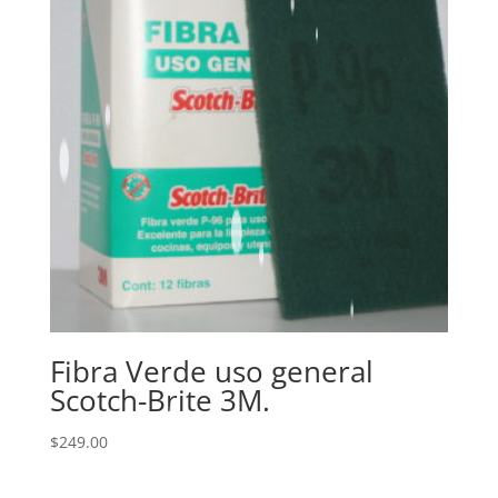
Fibra Verde uso general
Scotch-Brite 3M.
$
249.00