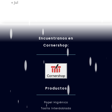
« Jul
Encuentranos en
Cornershop:
Productos
Papel Higiénico
Toalla Interdoblada