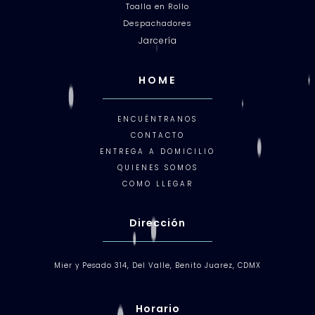
Toalla en Rollo
Despachadores
Jarcería
HOME
ENCUÉNTRANOS
CONTACTO
ENTREGA A DOMICILIO
QUIENES SOMOS
COMO LLEGAR
Dirección
Mier y Pesado 314, Del Valle, Benito Juarez, CDMX
Horario