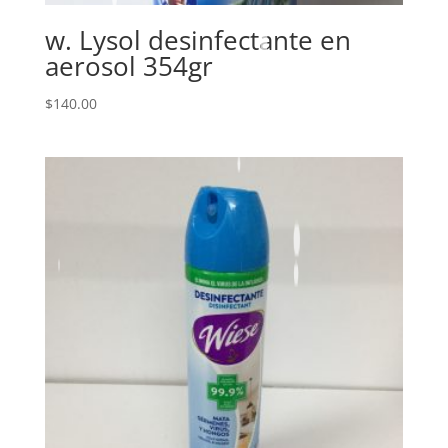
w. Lysol desinfectante en
aerosol 354gr
$
140.00