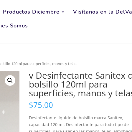
Productos Diciembre
Visítanos en la DelVa
nes Somos
olsillo 120ml para superficies, manos y telas.
v Desinfectante Sanitex 
bolsillo 120ml para
superficies, manos y tela
$
75.00
Desinfectante líquido de bolsillo marca Sanitex,
capacidad 120 ml. Desinfectante para todo tipo de
superficies, para usar en las manos, telas, almohad