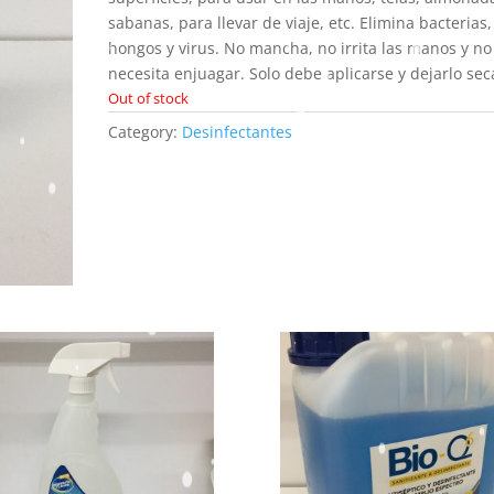
sabanas, para llevar de viaje, etc. Elimina bacterias,
hongos y virus. No mancha, no irrita las manos y no
necesita enjuagar. Solo debe aplicarse y dejarlo sec
Out of stock
Category:
Desinfectantes