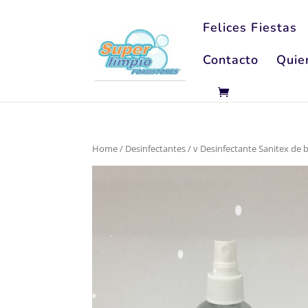
Felices Fiestas
Contacto
Quie
Home
/
Desinfectantes
/ v Desinfectante Sanitex de b