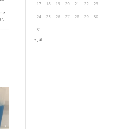
17
18
19
20
21
22
23
 se
24
25
26
27
28
29
30
ar.
31
« Jul