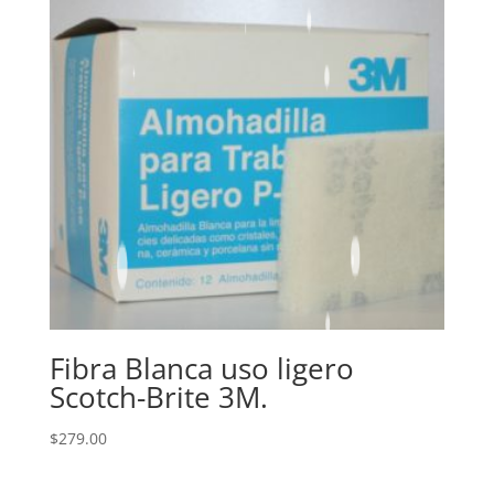
Fibra Blanca uso ligero
Scotch-Brite 3M.
$
279.00