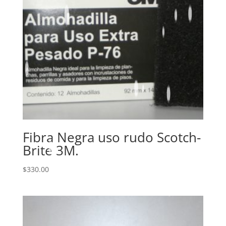
Fibra Negra uso rudo Scotch-
Brite 3M.
$
330.00