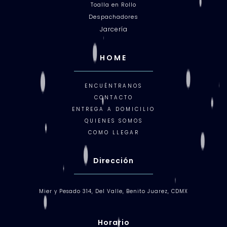
Toalla en Rollo
Despachadores
Jarcería
HOME
ENCUÉNTRANOS
CONTACTO
ENTREGA A DOMICILIO
QUIENES SOMOS
COMO LLEGAR
Dirección
Mier y Pesado 314, Del Valle, Benito Juarez, CDMX
Horario