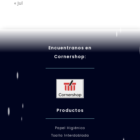
« Jul
Encuentranos en
Cornershop:
Productos
Papel Higiénico
Toalla Interdoblada