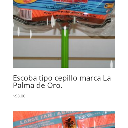
Escoba tipo cepillo marca La
Palma de Oro.
$
98.00