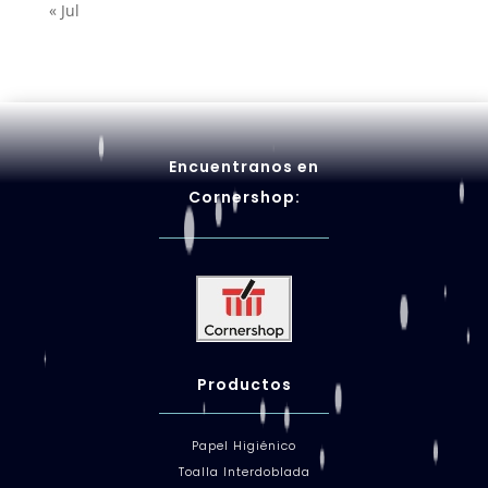
« Jul
Encuentranos en
Cornershop:
Productos
Papel Higiénico
Toalla Interdoblada