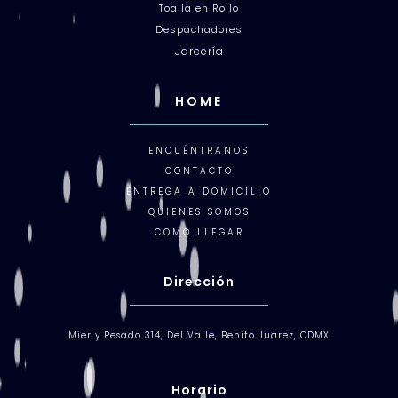
Toalla en Rollo
Despachadores
Jarcería
HOME
ENCUÉNTRANOS
CONTACTO
ENTREGA A DOMICILIO
QUIENES SOMOS
COMO LLEGAR
Dirección
Mier y Pesado 314, Del Valle, Benito Juarez, CDMX
Horario