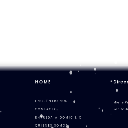
HOME
Direc
ENCUÉNTRANOS
Mier y P
CONTACTO
Benito 
ENTREGA A DOMICILIO
QUIENES SOMOS