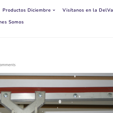
Productos Diciembre
Visítanos en la DelVa
nes Somos
comments