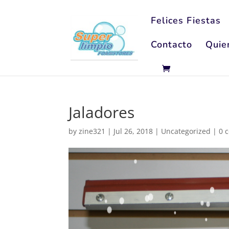
Felices Fiestas
Contacto
Quie
Jaladores
by
zine321
|
Jul 26, 2018
|
Uncategorized
|
0 