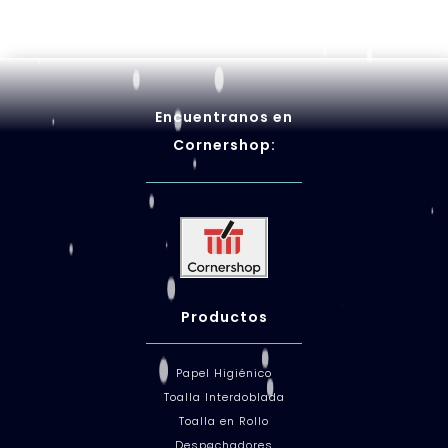
Encuentranos en
Cornershop:
Productos
Papel Higiénico
Toalla Interdoblada
Toalla en Rollo
Despachadores