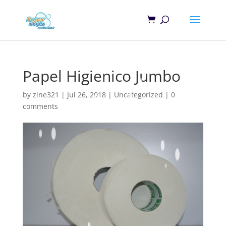
Papel Higienico Jumbo
by
zine321
|
Jul 26, 2018
|
Uncategorized
|
0
comments